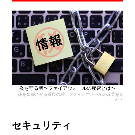
炎を守る者〜ファイアウォールの秘密とは〜
炎を繁栄させる最後の砦、ファイアウォールの真実を知
れ！
セキュリティ