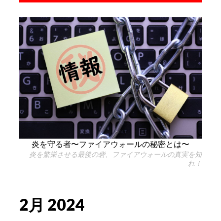
炎を守る者〜ファイアウォールの秘密とは〜
炎を繁栄させる最後の砦、ファイアウォールの真実を知
れ！
2月 2024