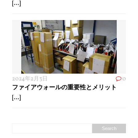
[...]
2024年2月3日
0
ファイアウォールの重要性とメリット
[...]